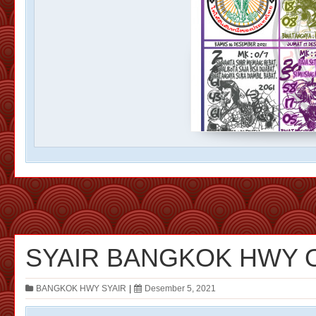
SYAIR BANGKOK HWY 
BANGKOK HWY SYAIR
|
Desember 5, 2021