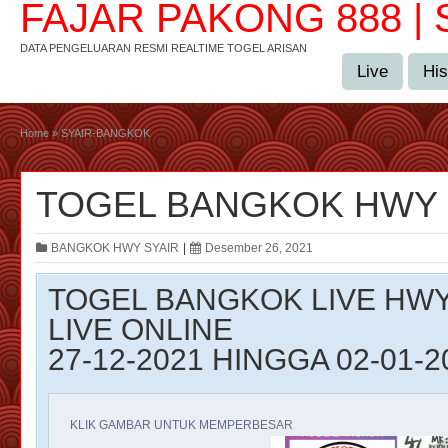
FAJAR PAKONG 888 | 
DATA PENGELUARAN RESMI REALTIME TOGEL ARISAN
Live
His
Home
»
SYAIR-BANGKOK
TOGEL BANGKOK HWY 
BANGKOK HWY SYAIR
|
Desember 26, 2021
TOGEL BANGKOK LIVE HW
LIVE ONLINE
27-12-2021 HINGGA 02-01-2
KLIK GAMBAR UNTUK MEMPERBESAR