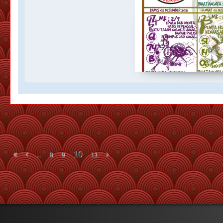
10
...
8
9
11