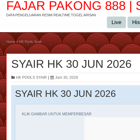
FAJAR PAKONG 888 | 
DATA PENGELUARAN RESMI REALTIME TOGEL ARISAN
Live
His
Home
»
HK Pools Syair
SYAIR HK 30 JUN 2026
HK POOLS SYAIR
|
Juni 30, 2026
SYAIR HK 30 JUN 2026
KLIK GAMBAR UNTUK MEMPERBESAR