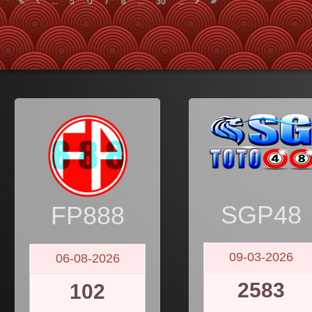
...
5
7
8
...
30
...
SGP48
FP888
09-03-2026
06-08-2026
2583
102