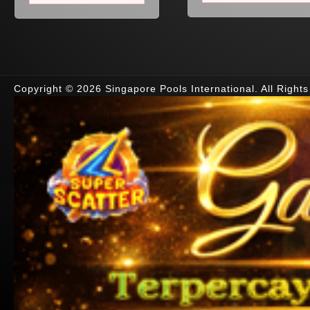
Copyright © 2026 Singapore Pools International. All Right