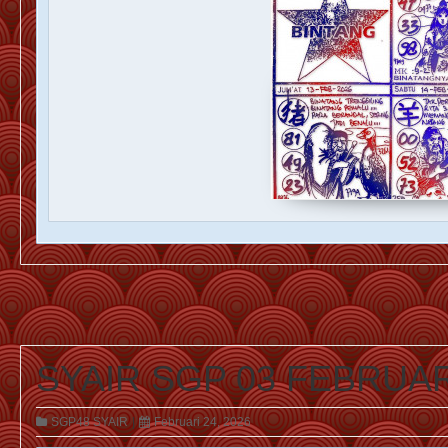
SYAIR SGP 03 FEBRUAR
SGP48 SYAIR
|
Februari 24, 2026