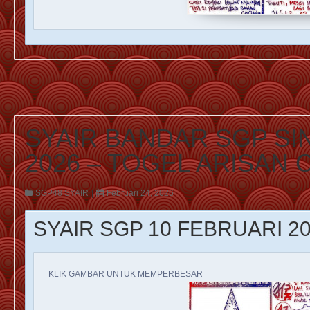
SYAIR BANDAR SGP SI
2026 – TOGEL ARISAN 
SGP48 SYAIR
|
Februari 24, 2026
SYAIR SGP 10 FEBRUARI 2
KLIK GAMBAR UNTUK MEMPERBESAR