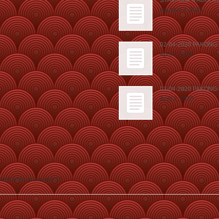
Agustus 4, 2026
02-04-2020 PAKONG
April 2, 2020
03-04-2020 PAKONG
April 3, 2020
ired fields are marked
*