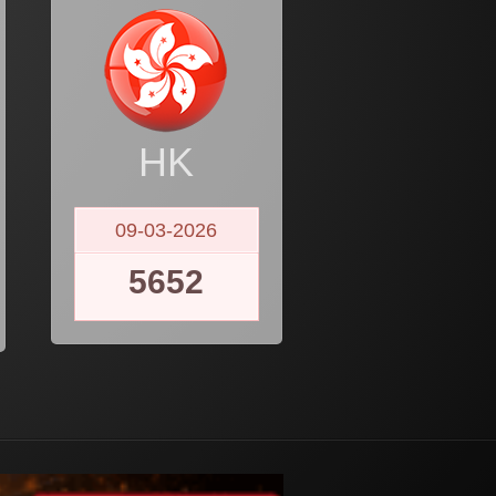
HK
09-03-2026
5652