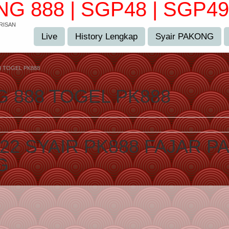
G 888 | SGP48 | SGP4
RISAN
Live
History Lengkap
Syair PAKONG
8 TOGEL PK888
 888 TOGEL PK888
22 SYAIR PK888 FAJAR 
G