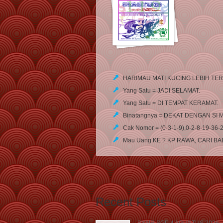
HARIMAU MATI KUCING LEBIH TE
Yang Satu = JADI SELAMAT.
Yang Satu = DI TEMPAT KERAMAT.
Binatangnya = DEKAT DENGAN SI M
Cak Nomor = (0-3-1-9),0-2-8-19-36-
Mau Uang KE ? KP RAWA, CARI BA
Recent Posts
SYAIR SGP 4 AGUSTUS 2026