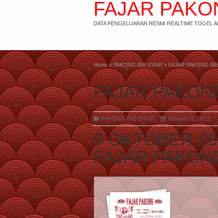
FAJAR PAKON
DATA PENGELUARAN RESMI REALTIME TOGEL A
Home
»
PAKONG 888 SYAIR
»
FAJAR PAKONG 88
FAJAR PAKONG
PAKONG 888 SYAIR
|
Oktober 8, 2022
6 OKTOBER 20
FAJAR PAKON