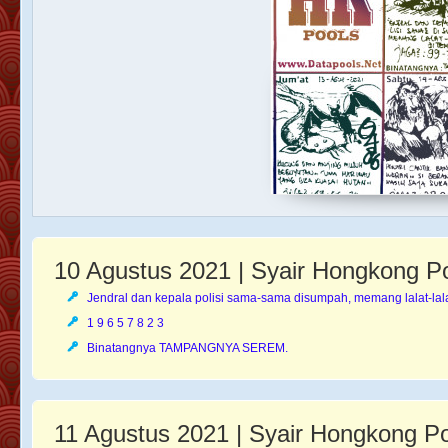
10 Agustus 2021 | Syair Hongkong P
Jendral dan kepala polisi sama-sama disumpah, memang lalat-lal
1 9 6 5 7 8 2 3
Binatangnya TAMPANGNYA SEREM.
11 Agustus 2021 | Syair Hongkong P