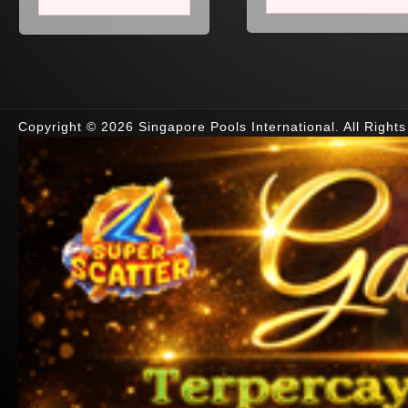
Copyright © 2026 Singapore Pools International. All Right