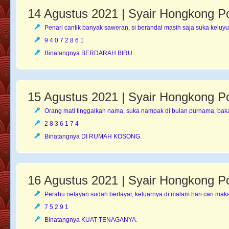
14 Agustus 2021 | Syair Hongkong P
Penari cantik banyak saweran, si berandal masih saja suka keluyu
9 4 0 7 2 8 6 1
Binatangnya BERDARAH BIRU.
15 Agustus 2021 | Syair Hongkong P
Orang mati tinggalkan nama, suka nampak di bulan purnama, baka
2 8 3 6 1 7 4
Binatangnya DI RUMAH KOSONG.
16 Agustus 2021 | Syair Hongkong P
Perahu nelayan sudah berlayar, keluarnya di malam hari cari maka
7 5 2 9 1
Binatangnya KUAT TENAGANYA.