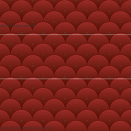
ired fields are marked
*
owser for the next time I comment.