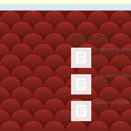
Popular Posts
SYAIR SGP 4 AGUST
Agustus 4, 2026
02-04-2020 PAKONG
April 2, 2020
03-04-2020 PAKONG
April 3, 2020