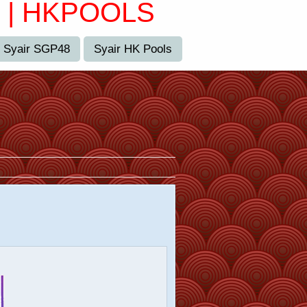
9 | HKPOOLS
Syair SGP48
Syair HK Pools