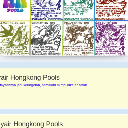
yair Hongkong Pools
 taysennya jadi keringetan, semalam mimpi dikejar setan.
yair Hongkong Pools