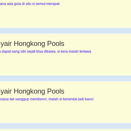
ana ada gula di situ si semut merapat.
yair Hongkong Pools
dapat sang istri sejati bisa dibawa, si kera malah tertawa.
yair Hongkong Pools
raksasa tak sanggup membenci, malah si berandal jadi banci.