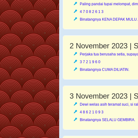
Paling pandai tupai melompat, dim
4 7 0 8 2 6 1 3
Binatangnya KENA DEPAK MULU.
2 November 2023 | S
Perjaka tua berusaha setia, supaya 
3 7 2 1 9 6 0
Binatangnya CUMA DILIATIN.
3 November 2023 | S
Dewi welas asih teramat suci, si 
4 8 6 2 1 0 9 3
Binatangnya SELALU GEMBIRA.