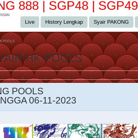
G 888 | SGP48 | SGP4
RISAN
Live
History Lengkap
Syair PAKONG
K POOLS
AIR HK POOLS
NG POOLS
INGGA 06-11-2023
R