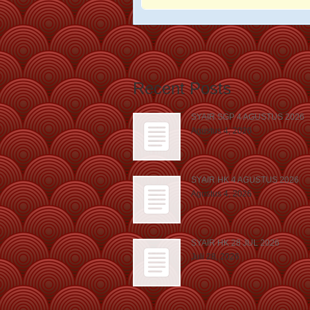
Recent Posts
SYAIR SGP 4 AGUSTUS 2026
Agustus 4, 2026
SYAIR HK 4 AGUSTUS 2026
Agustus 4, 2026
SYAIR HK 28 JUL 2026
Juli 28, 2026