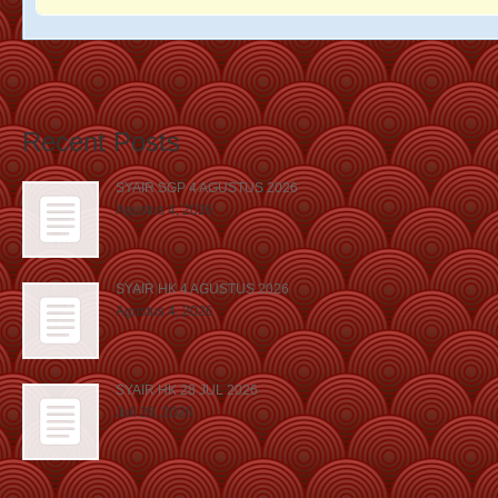
Recent Posts
SYAIR SGP 4 AGUSTUS 2026
Agustus 4, 2026
SYAIR HK 4 AGUSTUS 2026
Agustus 4, 2026
SYAIR HK 28 JUL 2026
Juli 28, 2026