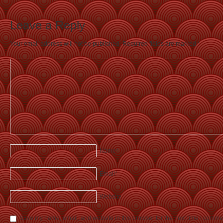
Leave a Reply
Your email address will not be published. Required fields are marked
*
Name
*
Email
*
Website
Save my name, email, and website in this browser for the next time I comme