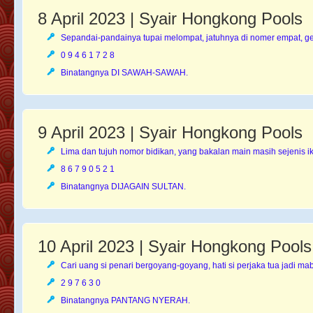
8 April 2023 | Syair Hongkong Pools
Sepandai-pandainya tupai melompat, jatuhnya di nomer empat, gel
0 9 4 6 1 7 2 8
Binatangnya DI SAWAH-SAWAH.
9 April 2023 | Syair Hongkong Pools
Lima dan tujuh nomor bidikan, yang bakalan main masih sejenis
8 6 7 9 0 5 2 1
Binatangnya DIJAGAIN SULTAN.
10 April 2023 | Syair Hongkong Pools
Cari uang si penari bergoyang-goyang, hati si perjaka tua jadi m
2 9 7 6 3 0
Binatangnya PANTANG NYERAH.