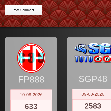
SGP48
FP888
09-03-2026
10-08-2026
2583
633