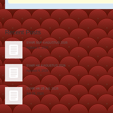
Recent Posts
SYAIR SGP 4 AGUSTUS 2026
Agustus 4, 2026
SYAIR HK 4 AGUSTUS 2026
Agustus 4, 2026
SYAIR HK 28 JUL 2026
Juli 28, 2026