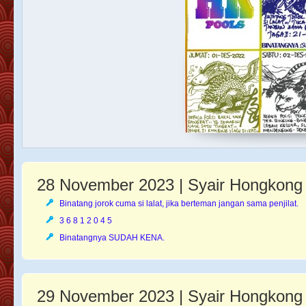
28 November 2023 | Syair Hongkong
Binatang jorok cuma si lalat, jika berteman jangan sama penjilat.
3 6 8 1 2 0 4 5
Binatangnya SUDAH KENA.
29 November 2023 | Syair Hongkong