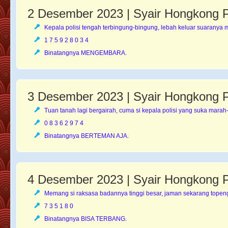
2 Desember 2023 | Syair Hongkong 
Kepala polisi tengah terbingung-bingung, lebah keluar suarany
1 7 5 9 2 8 0 3 4
Binatangnya MENGEMBARA.
3 Desember 2023 | Syair Hongkong 
Tuan tanah lagi bergairah, cuma si kepala polisi yang suka marah
0 8 3 6 2 9 7 4
Binatangnya BERTEMAN AJA.
4 Desember 2023 | Syair Hongkong 
Memang si raksasa badannya tinggi besar, jaman sekarang topeng
7 3 5 1 8 0
Binatangnya BISA TERBANG.