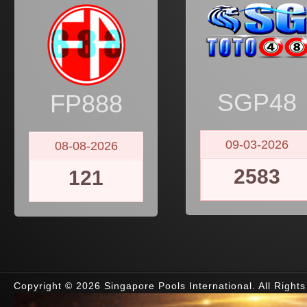
SGP48
FP888
09-03-2026
08-08-2026
2583
121
Copyright © 2026 Singapore Pools International. All Right