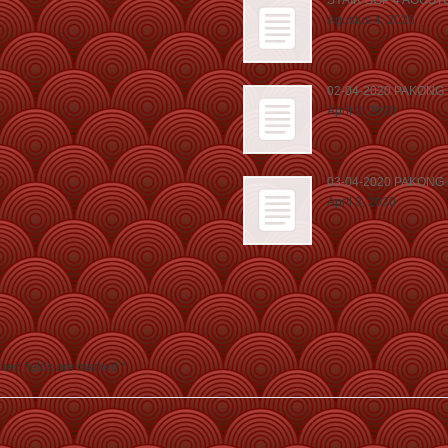
Agustus 4, 2026
02-04-2020 PAKONG
April 2, 2020
03-04-2020 PAKONG
April 3, 2020
ired fields are marked
*