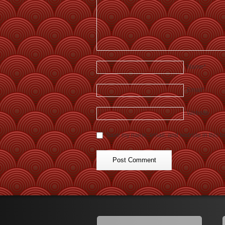
Name
*
Email
*
Website
Save my name, email, and website in this br