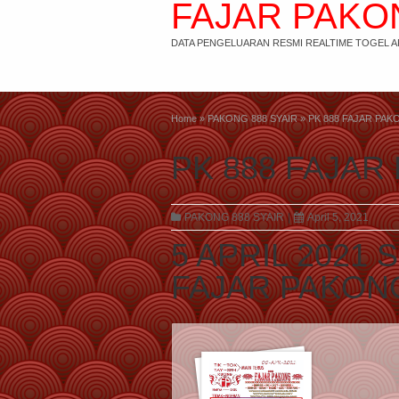
FAJAR PAKON
DATA PENGELUARAN RESMI REALTIME TOGEL A
Home
»
PAKONG 888 SYAIR
»
PK 888 FAJAR PAK
PK 888 FAJAR
PAKONG 888 SYAIR
|
April 5, 2021
5 APRIL 2021
FAJAR PAKON