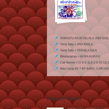
SI MANTU RAJA SELALU JADI IDO
Yang Satu = JADI IDOLA.
Yang Satu = TERGILA-GILA.
Binatangnya = HURA HURA !!.
Cak Nomor = (1-6-2-3),8-2-0-01-13-
Mau Uang KE ? KP. BARU, CARI WA
Recent Posts
SYAIR SGP 4 AGUSTUS 2026