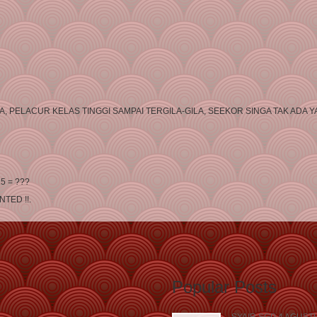
LA, PELACUR KELAS TINGGI SAMPAI TERGILA-GILA, SEEKOR SINGA TAK ADA 
25 = ???
NTED !!.
Popular Posts
SYAIR SGP 4 AGUST