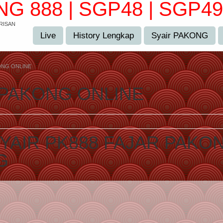
G 888 | SGP48 | SGP4
RISAN
Live
History Lengkap
Syair PAKONG
ONG ONLINE
 PAKONG ONLINE
 SYAIR PK888 FAJAR PAKO
G