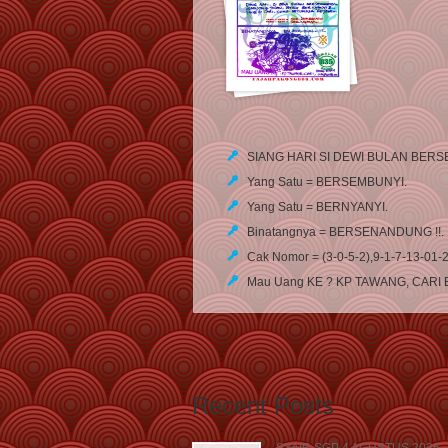
SIANG HARI SI DEWI BULAN BER
Yang Satu = BERSEMBUNYI.
Yang Satu = BERNYANYI.
Binatangnya = BERSENANDUNG !!.
Cak Nomor = (3-0-5-2),9-1-7-13-01-
Mau Uang KE ? KP TAWANG, CARI 
Recent Posts
SYAIR SGP 4 AGUSTUS 2026