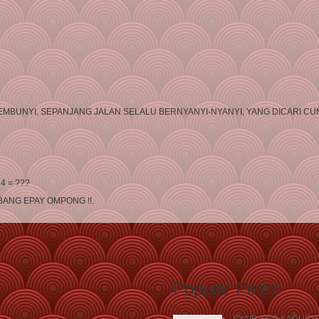
SEMBUNYI, SEPANJANG JALAN SELALU BERNYANYI-NYANYI, YANG DICARI CU
24 = ???
BANG EPAY OMPONG !!.
Popular Posts
SYAIR SGP 4 AGUST