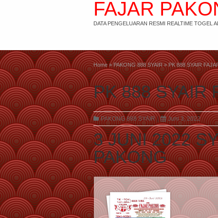
FAJAR PAKON
DATA PENGELUARAN RESMI REALTIME TOGEL A
Home
»
PAKONG 888 SYAIR
»
PK 888 SYAIR FAJ
PK 888 SYAIR
PAKONG 888 SYAIR
|
Juni 3, 2022
3 JUNI 2022 
PAKONG