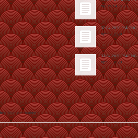
Agustus 4, 2026
02-04-2020 PAKONG
April 2, 2020
03-04-2020 PAKONG
April 3, 2020
ired fields are marked
*