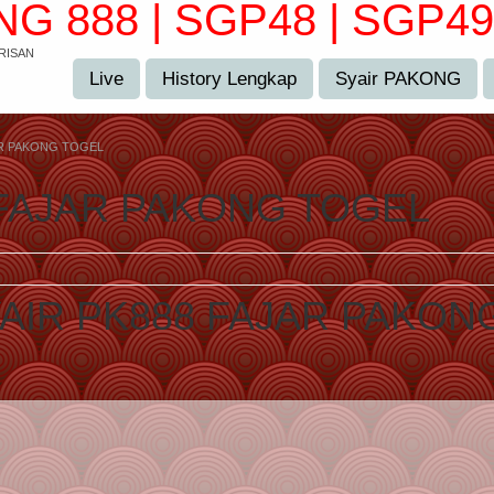
G 888 | SGP48 | SGP4
RISAN
Live
History Lengkap
Syair PAKONG
AR PAKONG TOGEL
 FAJAR PAKONG TOGEL
SYAIR PK888 FAJAR PAKON