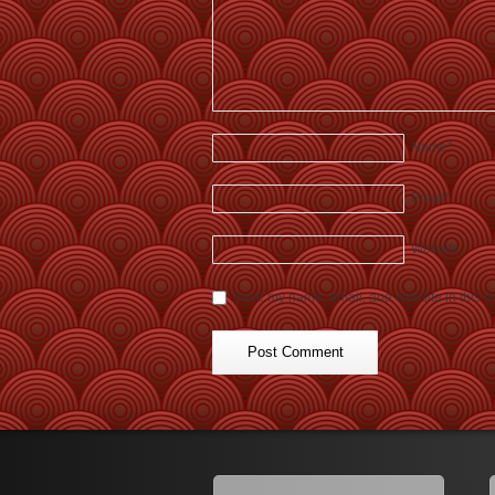
Name
*
Email
*
Website
Save my name, email, and website in this br