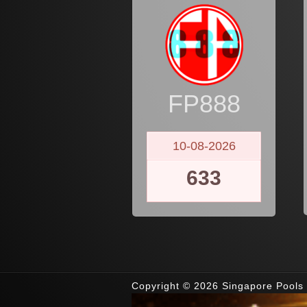
FP888
10-08-2026
633
Copyright © 2026 Singapore Pools I