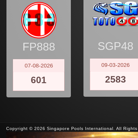
SGP48
FP888
09-03-2026
07-08-2026
2583
601
Copyright © 2026 Singapore Pools International. All Right