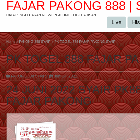
FAJAR PAKONG 888 | 
DATA PENGELUARAN RESMI REALTIME TOGEL ARISAN
Live
His
Home
»
PAKONG 888 SYAIR
»
PK TOGEL 888 FAJAR PAKONG SYAIR
PK TOGEL 888 FAJAR P
PAKONG 888 SYAIR
|
Juni 24, 2022
24 JUNI 2022 SYAIR PK
FAJAR PAKONG