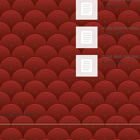
Agustus 4, 2026
02-04-2020 PAKONG
April 2, 2020
03-04-2020 PAKONG
April 3, 2020
ired fields are marked
*