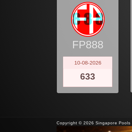
FP888
10-08-2026
633
Copyright © 2026 Singapore Pools I