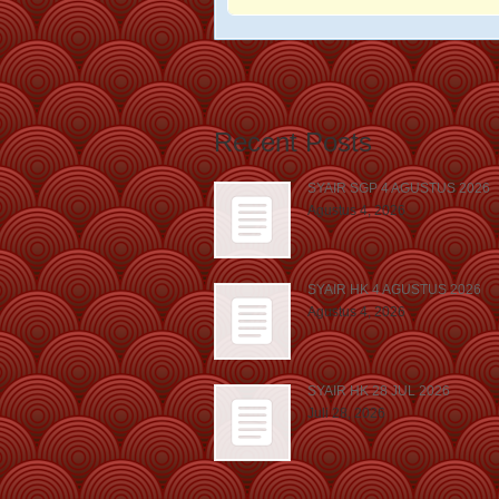
Recent Posts
SYAIR SGP 4 AGUSTUS 2026
Agustus 4, 2026
SYAIR HK 4 AGUSTUS 2026
Agustus 4, 2026
SYAIR HK 28 JUL 2026
Juli 28, 2026