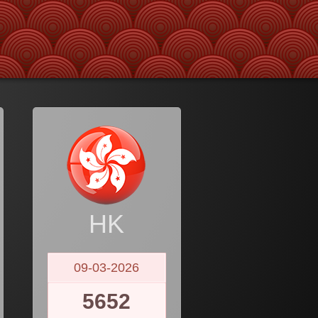
HK
09-03-2026
5652