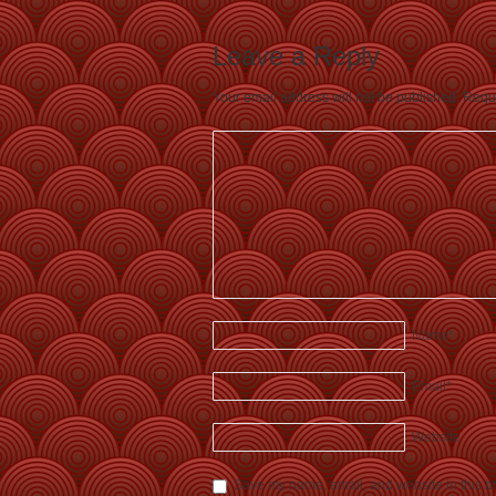
Leave a Reply
Your email address will not be published. Requ
Name
*
Email
*
Website
Save my name, email, and website in this br