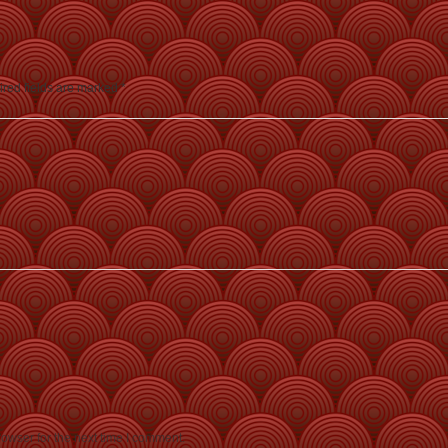
ired fields are marked
*
owser for the next time I comment.