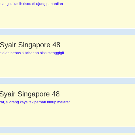
 sang kekasih risau di ujung penantian.
Syair Singapore 48
etelah bebas si tahanan bisa menggigit.
Syair Singapore 48
, si orang kaya tak pernah hidup melarat.