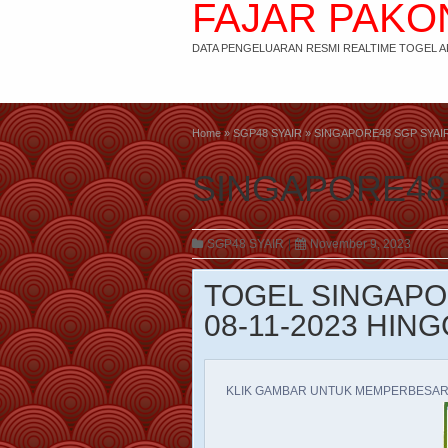
FAJAR PAKON
DATA PENGELUARAN RESMI REALTIME TOGEL A
Home
»
SGP48 SYAIR
»
SINGAPORE48 SGP SYAI
SINGAPORE48
SGP48 SYAIR
|
November 9, 2023
TOGEL SINGAPO
08-11-2023 HING
KLIK GAMBAR UNTUK MEMPERBESA