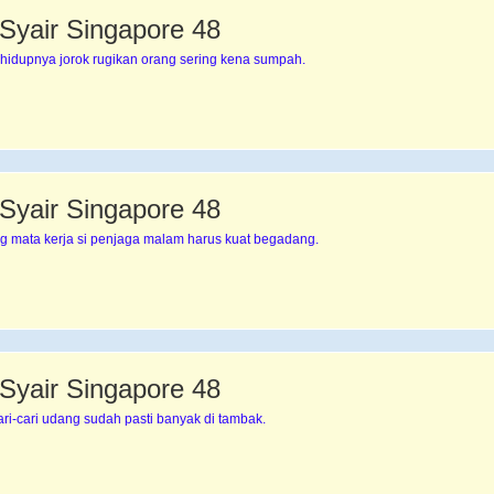
Syair Singapore 48
hidupnya jorok rugikan orang sering kena sumpah.
Syair Singapore 48
ng mata kerja si penjaga malam harus kuat begadang.
Syair Singapore 48
ari-cari udang sudah pasti banyak di tambak.