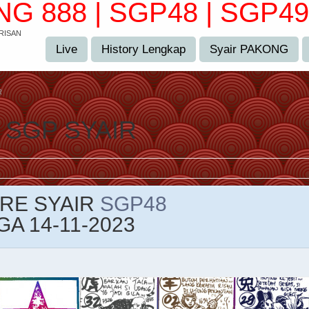
G 888 | SGP48 | SGP4
RISAN
Live
History Lengkap
Syair PAKONG
R
 SGP SYAIR
RE SYAIR
SGP48
GA 14-11-2023
R