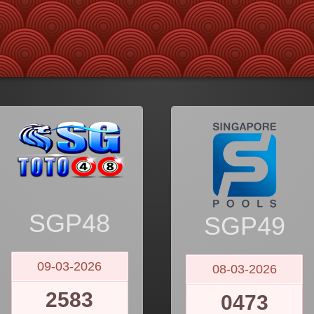
SGP48
SGP49
09-03-2026
08-03-2026
2583
0473