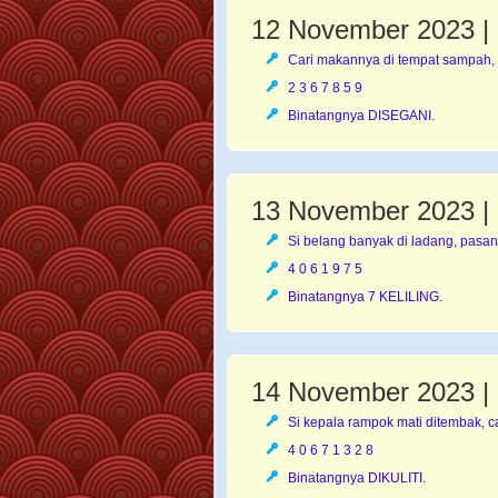
12 November 2023 | 
Cari makannya di tempat sampah, 
2 3 6 7 8 5 9
Binatangnya DISEGANI.
13 November 2023 | 
Si belang banyak di ladang, pasa
4 0 6 1 9 7 5
Binatangnya 7 KELILING.
14 November 2023 | 
Si kepala rampok mati ditembak, c
4 0 6 7 1 3 2 8
Binatangnya DIKULITI.