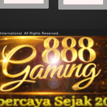
nternational. All Rights Reserved.