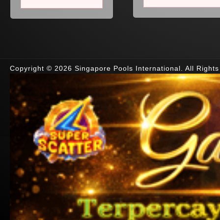
Copyright © 2026 Singapore Pools International. All Right