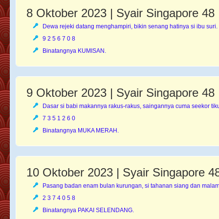
8 Oktober 2023 | Syair Singapore 48
Dewa rejeki datang menghampiri, bikin senang hatinya si ibu suri.
9 2 5 6 7 0 8
Binatangnya KUMISAN.
9 Oktober 2023 | Syair Singapore 48
Dasar si babi makannya rakus-rakus, saingannya cuma seekor tik
7 3 5 1 2 6 0
Binatangnya MUKA MERAH.
10 Oktober 2023 | Syair Singapore 4
Pasang badan enam bulan kurungan, si tahanan siang dan malam 
2 3 7 4 0 5 8
Binatangnya PAKAI SELENDANG.