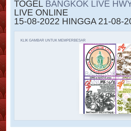
TOGEL
BANGKOK LIVE HWY
LIVE ONLINE
15-08-2022 HINGGA 21-08-2
KLIK GAMBAR UNTUK MEMPERBESAR