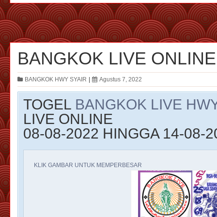
BANGKOK LIVE ONLINE
BANGKOK HWY SYAIR
|
Agustus 7, 2022
TOGEL
BANGKOK LIVE HWY
LIVE ONLINE
08-08-2022 HINGGA 14-08-2
KLIK GAMBAR UNTUK MEMPERBESAR