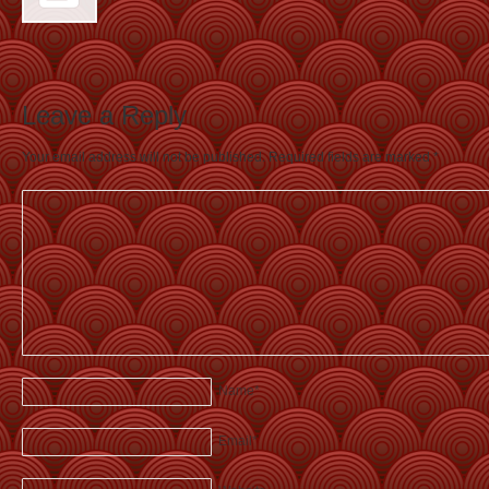
Leave a Reply
Your email address will not be published. Required fields are marked
*
Name
*
Email
*