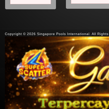
Copyright © 2026 Singapore Pools International. All Right