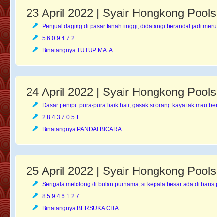
23 April 2022 | Syair Hongkong Pools
Penjual daging di pasar tanah tinggi, didatangi berandal jadi meru
5 6 0 9 4 7 2
Binatangnya TUTUP MATA.
24 April 2022 | Syair Hongkong Pools
Dasar penipu pura-pura baik hati, gasak si orang kaya tak mau ber
2 8 4 3 7 0 5 1
Binatangnya PANDAI BICARA.
25 April 2022 | Syair Hongkong Pools
Serigala melolong di bulan purnama, si kepala besar ada di baris
8 5 9 4 6 1 2 7
Binatangnya BERSUKA CITA.