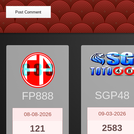
SGP48
FP888
09-03-2026
08-08-2026
2583
121