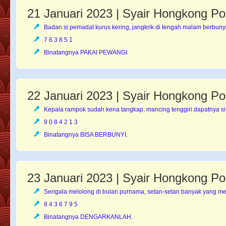
21 Januari 2023 | Syair Hongkong Po
Badan si pemadat kurus kering, jangkrik di tengah malam berbunyi
7 6 3 8 5 1
Binatangnya PAKAI PEWANGI.
22 Januari 2023 | Syair Hongkong Po
Kepala rampok sudah kena tangkap, mancing tenggiri dapatnya si
9 0 8 4 2 1 3
Binatangnya BISA BERBUNYI.
23 Januari 2023 | Syair Hongkong Po
Serigala melolong di bulan purnama, setan-setan banyak yang men
8 4 3 6 7 9 5
Binatangnya DENGARKANLAH.