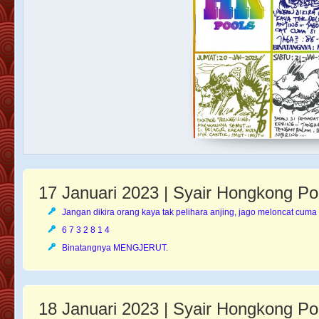
17 Januari 2023 | Syair Hongkong Po
Jangan dikira orang kaya tak pelihara anjing, jago meloncat cuma s
6 7 3 2 8 1 4
Binatangnya MENGJERUT.
18 Januari 2023 | Syair Hongkong Po