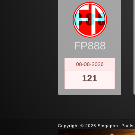
FP888
08-08-2026
121
Copyright © 2026 Singapore Pools I