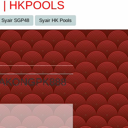
9 | HKPOOLS
Syair SGP48
Syair HK Pools
PAKONG
PK888