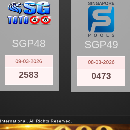
SGP48
SGP49
09-03-2026
08-03-2026
2583
0473
nternational. All Rights Reserved.