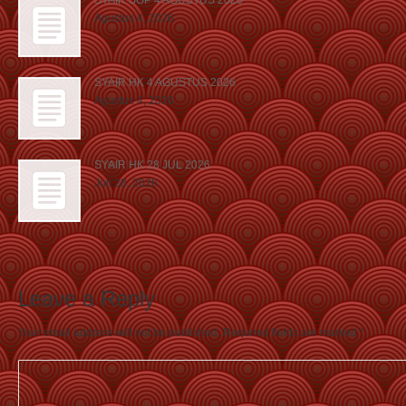
Agustus 4, 2026
SYAIR HK 4 AGUSTUS 2026
Agustus 4, 2026
SYAIR HK 28 JUL 2026
Juli 28, 2026
Leave a Reply
Your email address will not be published. Required fields are marked
*