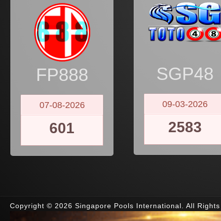
SGP48
FP888
09-03-2026
07-08-2026
2583
601
Copyright © 2026 Singapore Pools International. All Right