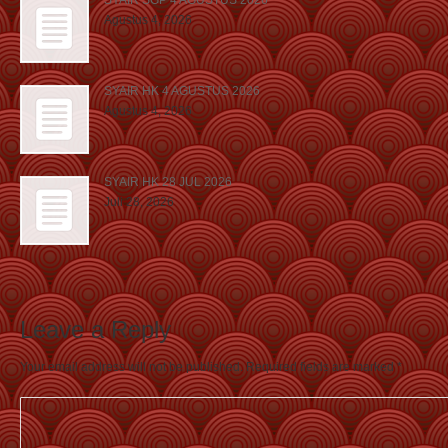
Agustus 4, 2026
SYAIR HK 4 AGUSTUS 2026
Agustus 4, 2026
SYAIR HK 28 JUL 2026
Juli 28, 2026
Leave a Reply
Your email address will not be published. Required fields are marked
*