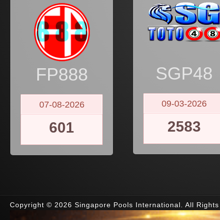
SGP48
FP888
09-03-2026
07-08-2026
2583
601
Copyright © 2026 Singapore Pools International. All Right