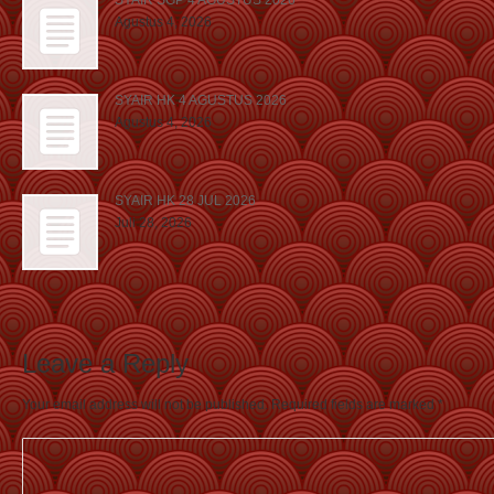
Agustus 4, 2026
SYAIR HK 4 AGUSTUS 2026
Agustus 4, 2026
SYAIR HK 28 JUL 2026
Juli 28, 2026
Leave a Reply
Your email address will not be published. Required fields are marked
*