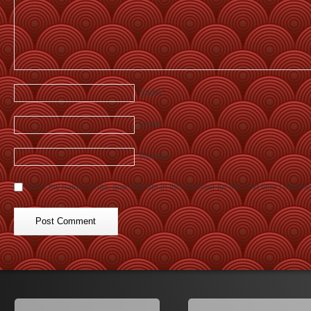
Name
*
Email
*
Website
Save my name, email, and website in this browser for the next time I comme