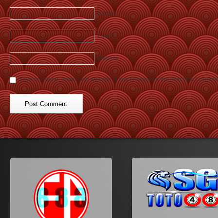
Name
*
Email
*
Website
Save my name, email, and website in this browser for the next time I comme