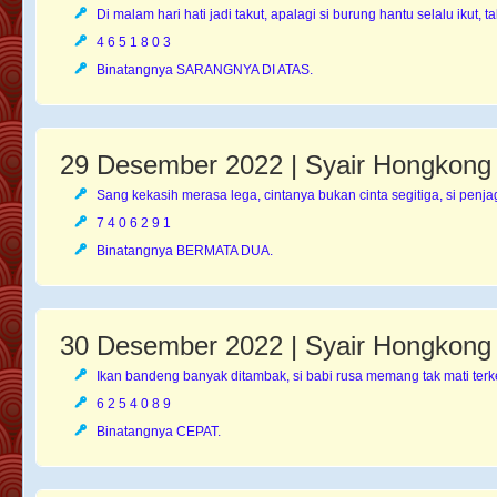
Di malam hari hati jadi takut, apalagi si burung hantu selalu ikut, 
4 6 5 1 8 0 3
Binatangnya SARANGNYA DI ATAS.
29 Desember 2022 | Syair Hongkong
Sang kekasih merasa lega, cintanya bukan cinta segitiga, si penja
7 4 0 6 2 9 1
Binatangnya BERMATA DUA.
30 Desember 2022 | Syair Hongkong
Ikan bandeng banyak ditambak, si babi rusa memang tak mati ter
6 2 5 4 0 8 9
Binatangnya CEPAT.