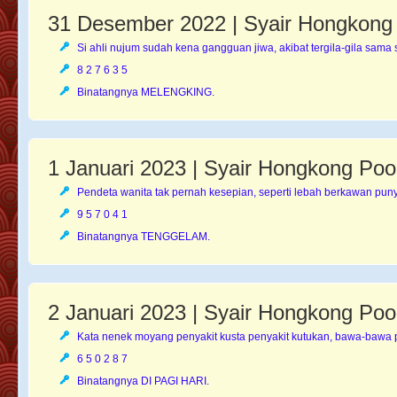
31 Desember 2022 | Syair Hongkong
Si ahli nujum sudah kena gangguan jiwa, akibat tergila-gila sama
8 2 7 6 3 5
Binatangnya MELENGKING.
1 Januari 2023 | Syair Hongkong Poo
Pendeta wanita tak pernah kesepian, seperti lebah berkawan pun
9 5 7 0 4 1
Binatangnya TENGGELAM.
2 Januari 2023 | Syair Hongkong Poo
Kata nenek moyang penyakit kusta penyakit kutukan, bawa-bawa p
6 5 0 2 8 7
Binatangnya DI PAGI HARI.