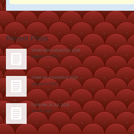
Recent Posts
SYAIR SGP 4 AGUSTUS 2026
Agustus 4, 2026
SYAIR HK 4 AGUSTUS 2026
Agustus 4, 2026
SYAIR HK 28 JUL 2026
Juli 28, 2026