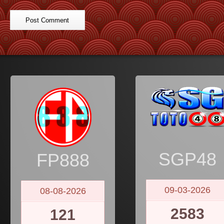
SGP48
FP888
09-03-2026
08-08-2026
2583
121