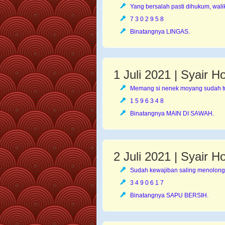
Yang bersalah pasti dihukum, wali
7 3 0 2 9 5 8
Binatangnya LINGAS.
1 Juli 2021 | Syair 
Memang si nenek moyang sudah tua
1 5 9 6 3 4 8
Binatangnya MAIN DI SAWAH.
2 Juli 2021 | Syair 
Sudah kewajiban saling menolong, h
3 4 9 0 6 1 7
Binatangnya SAPU BERSIH.