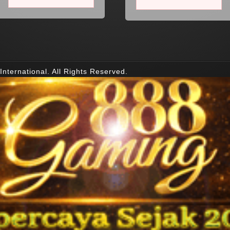
nternational. All Rights Reserved.