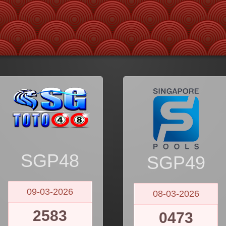
SGP48
SGP49
09-03-2026
08-03-2026
2583
0473