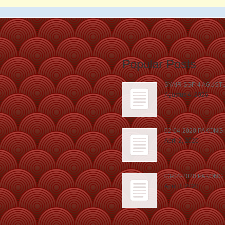
Popular Posts
SYAIR SGP 4 AGUST
Agustus 4, 2026
02-04-2020 PAKONG
April 2, 2020
03-04-2020 PAKONG
April 3, 2020