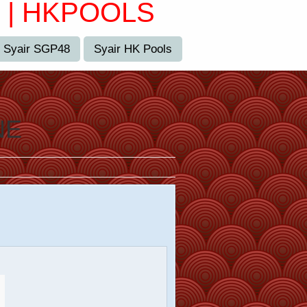
9 | HKPOOLS
Syair SGP48
Syair HK Pools
NE