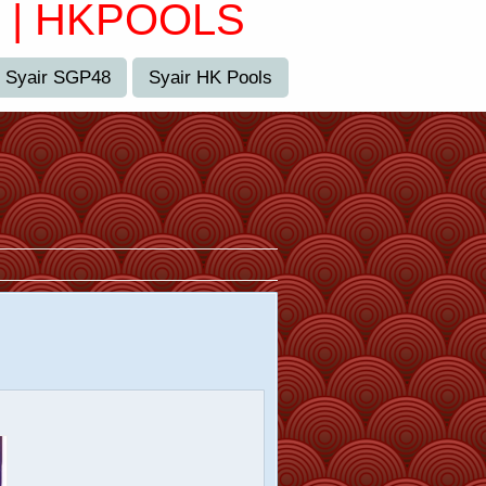
9 | HKPOOLS
Syair SGP48
Syair HK Pools