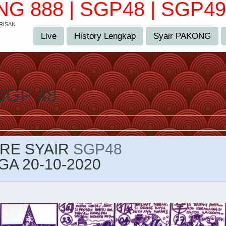
G 888 | SGP48 | SGP4
RISAN
Live
History Lengkap
Syair PAKONG
SGP 48
RE SYAIR
SGP48
GA 20-10-2020
R