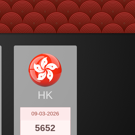
HK
09-03-2026
5652