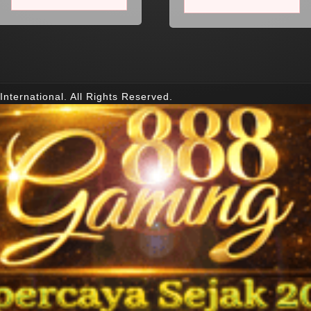
nternational. All Rights Reserved.