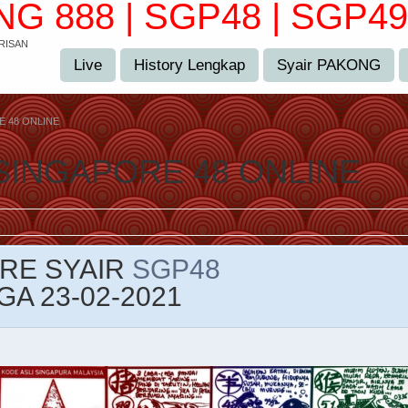
G 888 | SGP48 | SGP4
RISAN
Live
History Lengkap
Syair PAKONG
E 48 ONLINE
SINGAPORE 48 ONLINE
RE SYAIR
SGP48
GA 23-02-2021
R