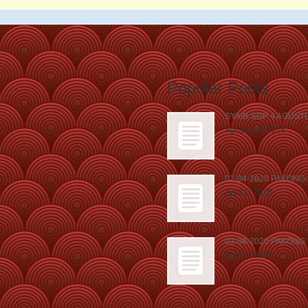
Popular Posts
SYAIR SGP 4 AGUST
Agustus 4, 2026
02-04-2020 PAKONG
April 2, 2020
03-04-2020 PAKONG
April 3, 2020