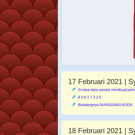
17 Februari 2021 | S
Si laba-laba pandai membuat jaring
8 0 6 1 7 3 2 5
Binatangnya NUNGGANG KUDA.
18 Februari 2021 | S