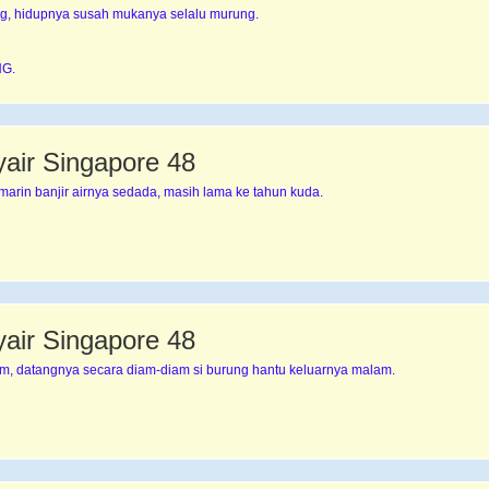
ng, hidupnya susah mukanya selalu murung.
G.
yair Singapore 48
arin banjir airnya sedada, masih lama ke tahun kuda.
yair Singapore 48
m, datangnya secara diam-diam si burung hantu keluarnya malam.