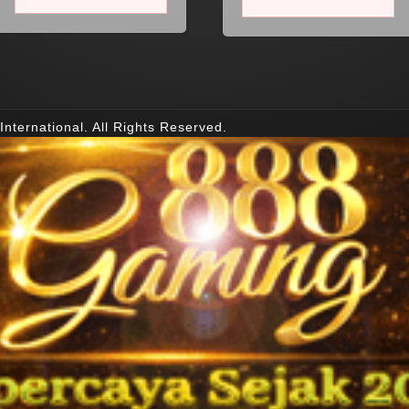
nternational. All Rights Reserved.