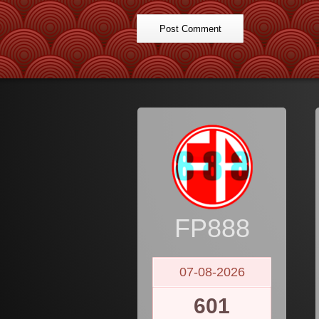
FP888
07-08-2026
601