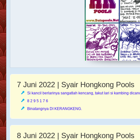
7 Juni 2022 | Syair Hongkong Pools
Si kancil berlarinya sangatlah kencang, takut lari si kambing dica
8 2 9 5 1 7 6
Binatangnya DI KERANGKENG.
8 Juni 2022 | Syair Hongkong Pools