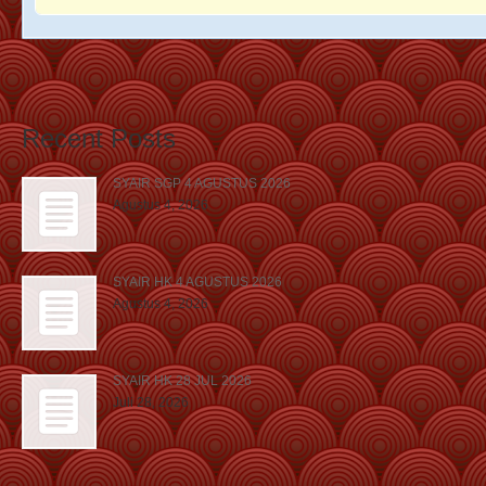
Recent Posts
SYAIR SGP 4 AGUSTUS 2026
Agustus 4, 2026
SYAIR HK 4 AGUSTUS 2026
Agustus 4, 2026
SYAIR HK 28 JUL 2026
Juli 28, 2026