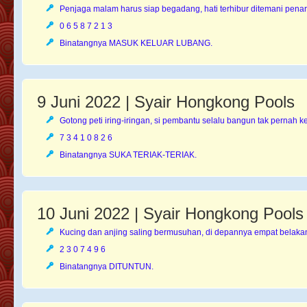
Penjaga malam harus siap begadang, hati terhibur ditemani pena
0 6 5 8 7 2 1 3
Binatangnya MASUK KELUAR LUBANG.
9 Juni 2022 | Syair Hongkong Pools
Gotong peti iring-iringan, si pembantu selalu bangun tak pernah k
7 3 4 1 0 8 2 6
Binatangnya SUKA TERIAK-TERIAK.
10 Juni 2022 | Syair Hongkong Pools
Kucing dan anjing saling bermusuhan, di depannya empat belaka
2 3 0 7 4 9 6
Binatangnya DITUNTUN.