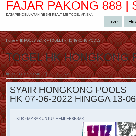
FAJAR PAKONG 888 | 
DATA PENGELUARAN RESMI REALTIME TOGEL ARISAN
Live
His
Home
»
HK POOLS SYAIR
»
TOGEL HK HONGKONG POOLS
TOGEL HK HONGKONG 
HK POOLS SYAIR
|
Juni 7, 2022
SYAIR HONGKONG POOLS
HK 07-06-2022 HINGGA 13-06
KLIK GAMBAR UNTUK MEMPERBESAR