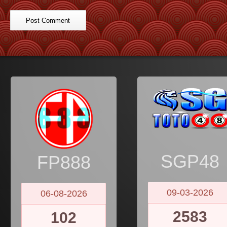
SGP48
FP888
09-03-2026
06-08-2026
2583
102