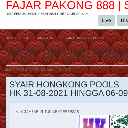
FAJAR PAKONG 888 | 
DATA PENGELUARAN RESMI REALTIME TOGEL ARISAN
Live
His
Home
»
HK POOLS SYAIR
»
TOGEL HK SYAIR HONGKONG POOLS
TOGEL HK SYAIR HONG
HK POOLS SYAIR
|
Agustus 31, 2021
SYAIR HONGKONG POOLS
HK 31-08-2021 HINGGA 06-09
KLIK GAMBAR UNTUK MEMPERBESAR