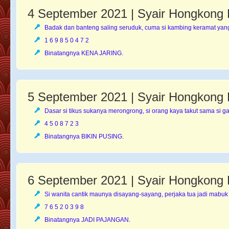
4 September 2021 | Syair Hongkong 
Badak dan banteng saling seruduk, cuma si kambing keramat yan
1 6 9 8 5 0 4 7 2
Binatangnya KENA JARING.
5 September 2021 | Syair Hongkong 
Dasar si tikus sukanya merongrong, si orang kaya takut sama si g
4 5 0 8 7 2 3
Binatangnya BIKIN PUSING.
6 September 2021 | Syair Hongkong 
Si wanita cantik maunya disayang-sayang, perjaka tua jadi mabu
7 6 5 2 0 3 9 8
Binatangnya JADI PAJANGAN.