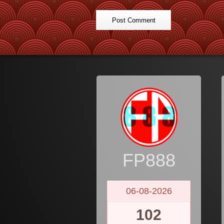
FP888
06-08-2026
102