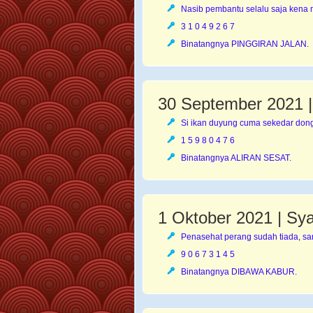
Nasib pembantu selalu saja kena 
3 1 0 4 9 2 6 7
Binatangnya PINGGIRAN JALAN.
30 September 2021 |
Si ikan duyung cuma sekedar dong
1 5 9 8 0 4 7 6
Binatangnya ALIRAN SESAT.
1 Oktober 2021 | Sy
Penasehat perang sudah tiada, s
9 0 6 7 3 1 4 5
Binatangnya DIBAWA KABUR.