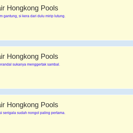
air Hongkong Pools
gantung, si kera dari dulu mirip lutung.
air Hongkong Pools
 berandal sukanya menggertak sambal.
air Hongkong Pools
 serigala sudah nongol paling pertama.