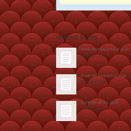
Recent Posts
SYAIR SGP 4 AGUSTUS 2026
Agustus 4, 2026
SYAIR HK 4 AGUSTUS 2026
Agustus 4, 2026
SYAIR HK 28 JUL 2026
Juli 28, 2026