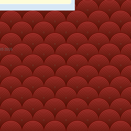
US 2026