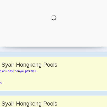
 Syair Hongkong Pools
mah abu pasti banyak peti mati.
A.
 Syair Hongkong Pools