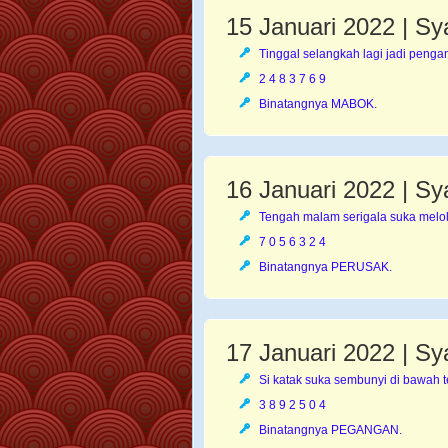
15 Januari 2022 | S
Tinggal selangkah lagi jadi penga
2 4 8 3 7 6 9
Binatangnya MABOK.
16 Januari 2022 | S
Tengah malam serigala suka melolo
7 0 5 6 3 2 4
Binatangnya PERUSAK.
17 Januari 2022 | S
Si katak suka sembunyi di bawah t
3 8 9 2 5 0 4
Binatangnya PEGANGAN.