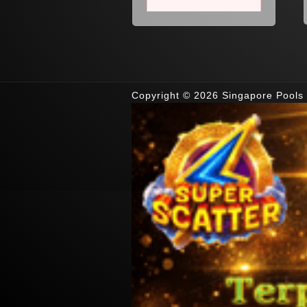
Copyright © 2026 Singapore Pools I