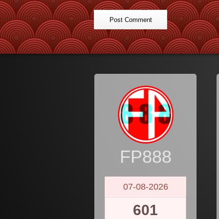
FP888
07-08-2026
601