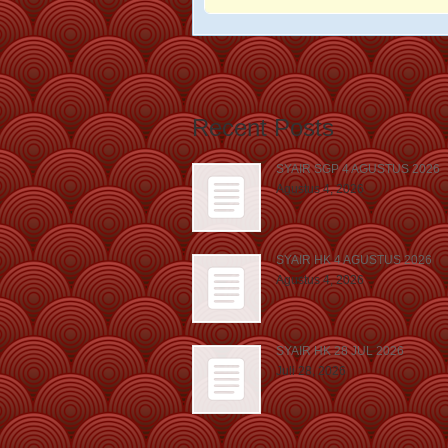
Recent Posts
SYAIR SGP 4 AGUSTUS 2026
Agustus 4, 2026
SYAIR HK 4 AGUSTUS 2026
Agustus 4, 2026
SYAIR HK 28 JUL 2026
Juli 28, 2026