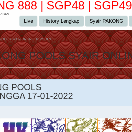
G 888 | SGP48 | SGP4
RISAN
Live
History Lengkap
Syair PAKONG
OOLS SYAIR ONLINE HK POOLS
ONG POOLS SYAIR ONLI
NG POOLS
INGGA 17-01-2022
R