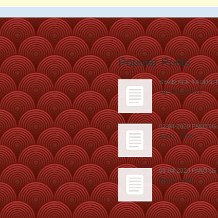
Popular Posts
SYAIR SGP 4 AGUST
Agustus 4, 2026
02-04-2020 PAKONG
April 2, 2020
03-04-2020 PAKONG
April 3, 2020