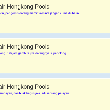
yair Hongkong Pools
ntin, pengemis datang meminta-minta jangan cuma dilihatin.
yair Hongkong Pools
ng, hati jadi gembira jika datangnya si penolong.
yair Hongkong Pools
empayan, nasib tak bagus jika jadi seorang pelayan.