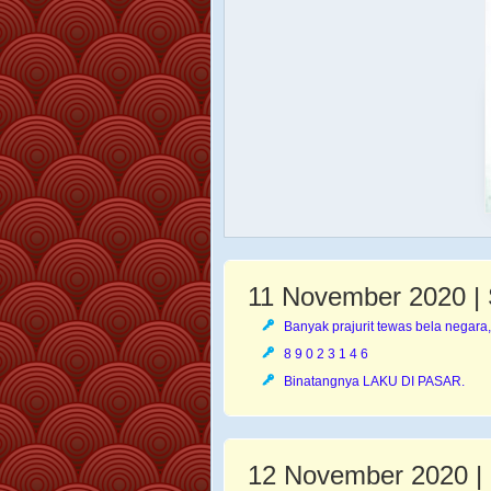
11 November 2020 | 
Banyak prajurit tewas bela negara, 
8 9 0 2 3 1 4 6
Binatangnya LAKU DI PASAR.
12 November 2020 | 