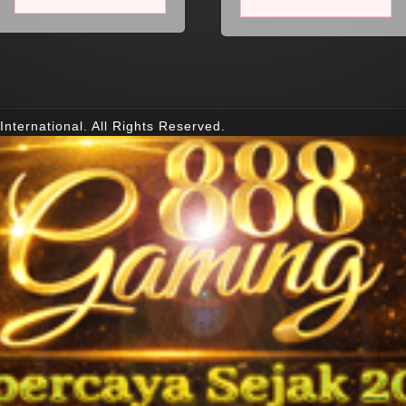
nternational. All Rights Reserved.