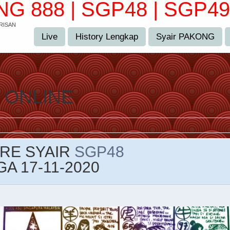
G 888 | SGP48 | SGP4
RISAN
Live
History Lengkap
Syair PAKONG
 ONLINE
RE SYAIR
SGP48
GA 17-11-2020
R