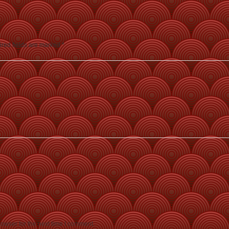
ired fields are marked
*
owser for the next time I comment.