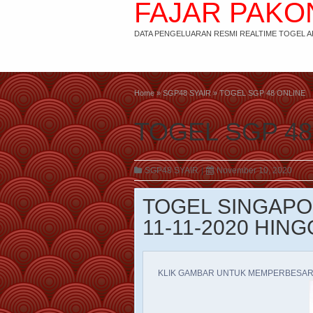
FAJAR PAKON
DATA PENGELUARAN RESMI REALTIME TOGEL A
Home
»
SGP48 SYAIR
»
TOGEL SGP 48 ONLINE
TOGEL SGP 48
SGP48 SYAIR
|
November 10, 2020
TOGEL SINGAPO
11-11-2020 HING
KLIK GAMBAR UNTUK MEMPERBESA