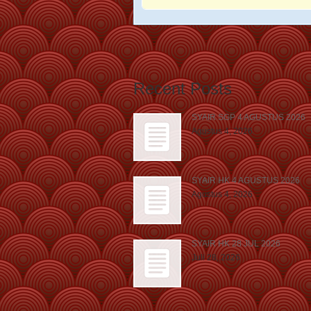
Recent Posts
SYAIR SGP 4 AGUSTUS 2026
Agustus 4, 2026
SYAIR HK 4 AGUSTUS 2026
Agustus 4, 2026
SYAIR HK 28 JUL 2026
Juli 28, 2026