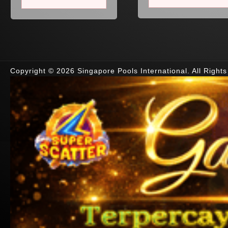
Copyright © 2026 Singapore Pools International. All Right