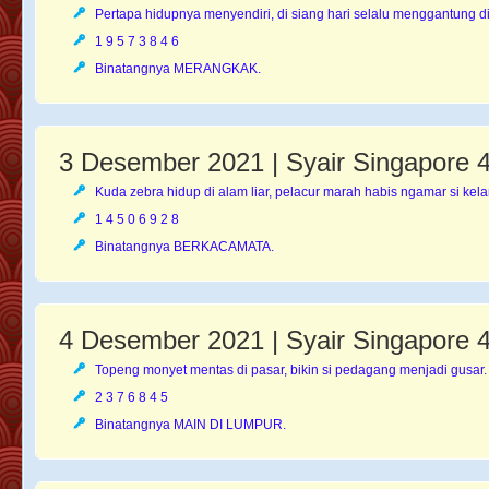
Pertapa hidupnya menyendiri, di siang hari selalu menggantung dir
1 9 5 7 3 8 4 6
Binatangnya MERANGKAK.
3 Desember 2021 | Syair Singapore 
Kuda zebra hidup di alam liar, pelacur marah habis ngamar si kel
1 4 5 0 6 9 2 8
Binatangnya BERKACAMATA.
4 Desember 2021 | Syair Singapore 
Topeng monyet mentas di pasar, bikin si pedagang menjadi gusar.
2 3 7 6 8 4 5
Binatangnya MAIN DI LUMPUR.