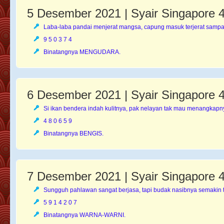
5 Desember 2021 | Syair Singapore 
Laba-laba pandai menjerat mangsa, capung masuk terjerat sampa
9 5 0 3 7 4
Binatangnya MENGUDARA.
6 Desember 2021 | Syair Singapore 
Si ikan bendera indah kulitnya, pak nelayan tak mau menangkapn
4 8 0 6 5 9
Binatangnya BENGIS.
7 Desember 2021 | Syair Singapore 
Sungguh pahlawan sangat berjasa, tapi budak nasibnya semakin t
5 9 1 4 2 0 7
Binatangnya WARNA-WARNI.