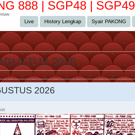
G 888 | SGP48 | SGP4
RISAN
Live
History Lengkap
Syair PAKONG
 AGUSTUS 2026
GUSTUS 2026
SAR