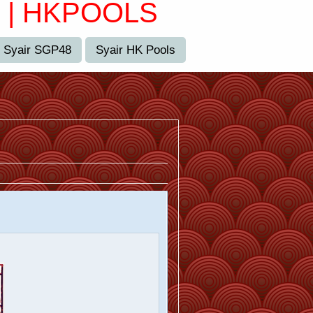
9 | HKPOOLS
Syair SGP48
Syair HK Pools