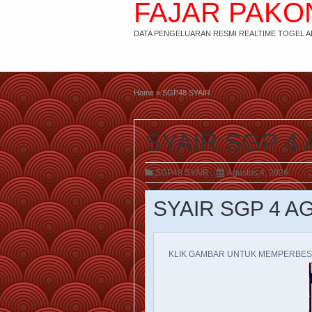
FAJAR PAKON
DATA PENGELUARAN RESMI REALTIME TOGEL A
Home
»
SGP48 SYAIR
SYAIR SGP 4
SGP48 SYAIR
|
Agustus 4, 2026
SYAIR SGP 4 A
KLIK GAMBAR UNTUK MEMPERBE