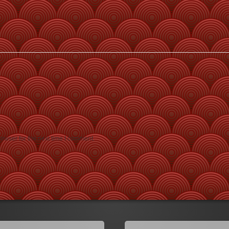
owser for the next time I comment.