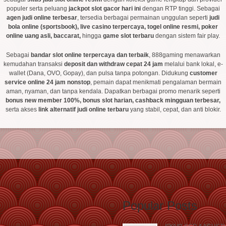
populer serta peluang
jackpot slot gacor hari ini
dengan RTP tinggi. Sebagai
agen judi online terbesar
, tersedia berbagai permainan unggulan seperti
judi
bola online (sportsbook), live casino terpercaya, togel online resmi, poker
online uang asli, baccarat,
hingga
game slot terbaru
dengan sistem fair play.
Sebagai
bandar slot online terpercaya dan terbaik
, 888gaming menawarkan
kemudahan transaksi
deposit dan withdraw cepat 24 jam
melalui bank lokal, e-
wallet (Dana, OVO, Gopay), dan pulsa tanpa potongan. Didukung
customer
service online 24 jam nonstop
, pemain dapat menikmati pengalaman bermain
aman, nyaman, dan tanpa kendala. Dapatkan berbagai promo menarik seperti
bonus new member 100%, bonus slot harian, cashback mingguan terbesar,
serta akses
link alternatif judi online terbaru
yang stabil, cepat, dan anti blokir.
Popular Posts