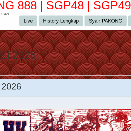
G 888 | SGP48 | SGP4
RISAN
Live
History Lengkap
Syair PAKONG
EI 2026
 2026
R