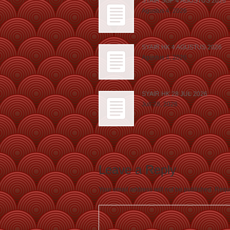
SYAIR SGP 4 AGUSTUS 2026
Agustus 4, 2026
SYAIR HK 4 AGUSTUS 2026
Agustus 4, 2026
SYAIR HK 28 JUL 2026
Juli 28, 2026
Leave a Reply
Your email address will not be published. Requ