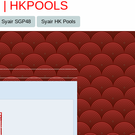
9 | HKPOOLS
Syair SGP48
Syair HK Pools