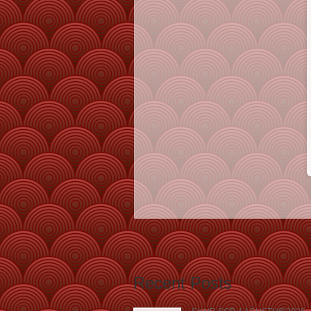
Recent Posts