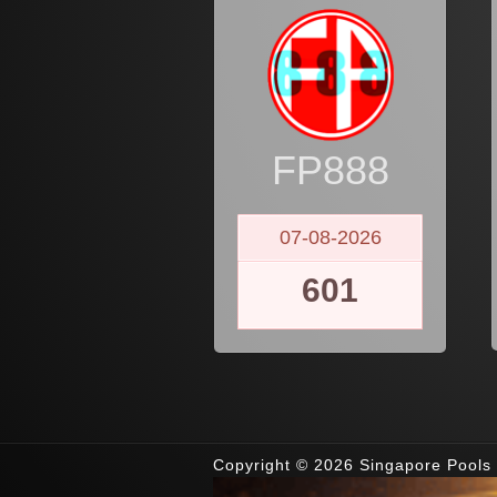
FP888
07-08-2026
601
Copyright © 2026 Singapore Pools I