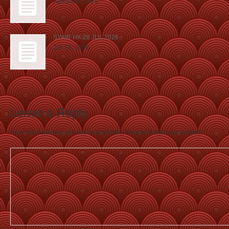
Agustus 4, 2026
SYAIR HK 28 JUL 2026
Juli 28, 2026
Leave a Reply
Your email address will not be published. Required fields are marked
*